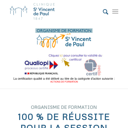
La certification qualité a été délivré au titre de la catégorie d’action suivante :
ACTIONS DE FORMATION
ORGANISME DE FORMATION
100 % DE RÉUSSITE
POUR LA SESSION