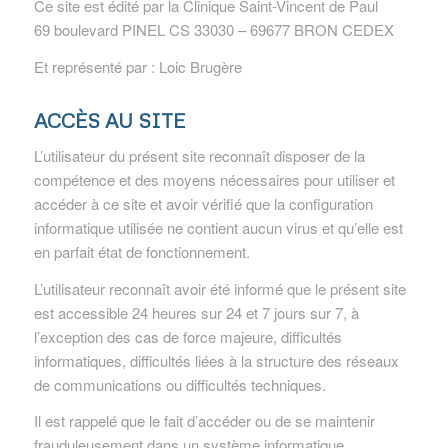
Ce site est édité par la Clinique Saint-Vincent de Paul
69 boulevard PINEL CS 33030 – 69677 BRON CEDEX
Et représenté par : Loic Brugère
ACCÈS AU SITE
L’utilisateur du présent site reconnaît disposer de la
compétence et des moyens nécessaires pour utiliser et
accéder à ce site et avoir vérifié que la configuration
informatique utilisée ne contient aucun virus et qu’elle est
en parfait état de fonctionnement.
L’utilisateur reconnaît avoir été informé que le présent site
est accessible 24 heures sur 24 et 7 jours sur 7, à
l’exception des cas de force majeure, difficultés
informatiques, difficultés liées à la structure des réseaux
de communications ou difficultés techniques.
Il est rappelé que le fait d’accéder ou de se maintenir
frauduleusement dans un système informatique,