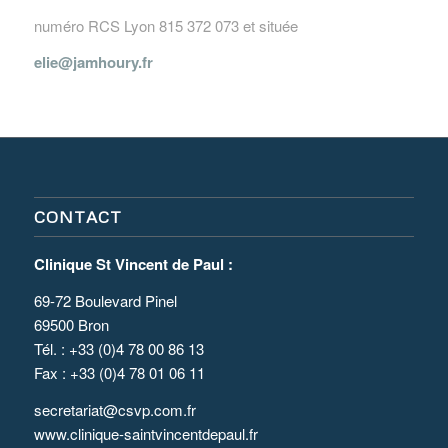
numéro RCS Lyon 815 372 073 et située
elie@jamhoury.fr
CONTACT
Clinique St Vincent de Paul :
69-72 Boulevard Pinel
69500 Bron
Tél. : +33 (0)4 78 00 86 13
Fax : +33 (0)4 78 01 06 11
secretariat@csvp.com.fr
www.clinique-saintvincentdepaul.fr