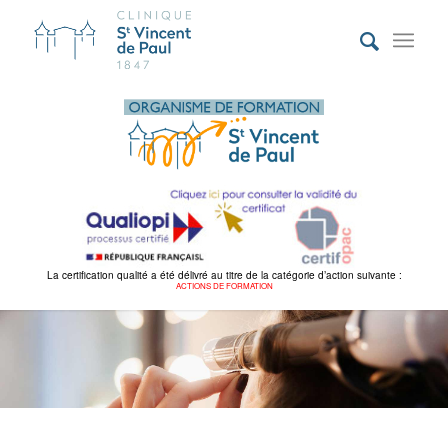
La certification qualité a été délivré au titre de la catégorie d’action suivante :
ACTIONS DE FORMATION