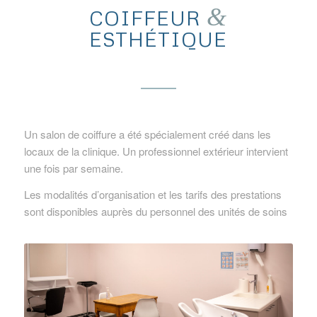
&
COIFFEUR
ESTHÉTIQUE
Un salon de coiffure a été spécialement créé dans les
locaux de la clinique. Un professionnel extérieur intervient
une fois par semaine.
Les modalités d’organisation et les tarifs des prestations
sont disponibles auprès du personnel des unités de soins