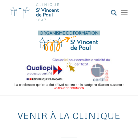
La certification qualité a été délivré au titre de la catégorie d’action suivante :
ACTIONS DE FORMATION
VENIR À LA CLINIQUE