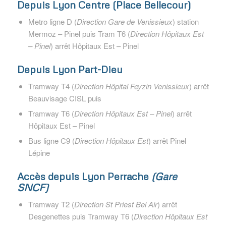
Depuis Lyon Centre
(Place Bellecour)
Metro ligne D (
Direction Gare de Venissieux
) station
Mermoz – Pinel puis Tram T6 (
Direction Hôpitaux Est
– Pinel
) arrêt Hôpitaux Est – Pinel
Depuis Lyon Part-Dieu
Tramway T4 (
Direction Hôpital Feyzin Venissieux
) arrêt
Beauvisage CISL puis
Tramway T6 (
Direction Hôpitaux Est – Pinel
) arrêt
Hôpitaux Est – Pinel
Bus ligne C9 (
Direction Hôpitaux Est
) arrêt Pinel
Lépine
Accès depuis Lyon Perrache
(Gare
SNCF)
Tramway T2 (
Direction St Priest Bel Air
) arrêt
Desgenettes puis Tramway T6 (
Direction Hôpitaux Est