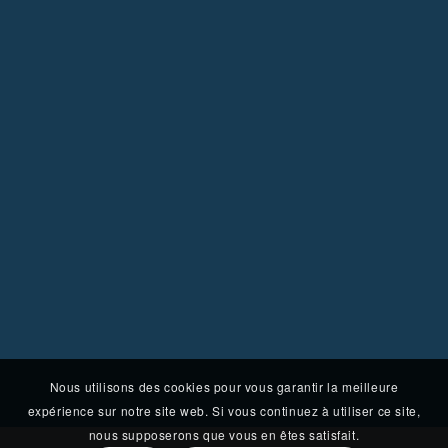
Nous utilisons des cookies pour vous garantir la meilleure
expérience sur notre site web. Si vous continuez à utiliser ce site,
nous supposerons que vous en êtes satisfait.