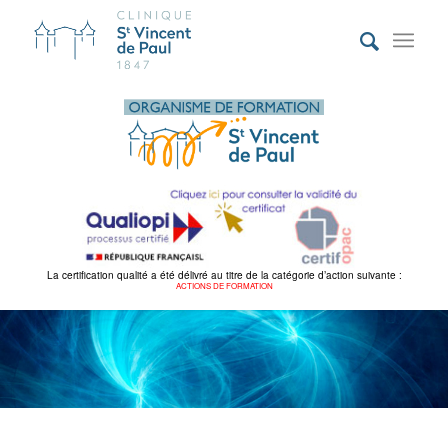
La certification qualité a été délivré au titre de la catégorie d’action suivante :
ACTIONS DE FORMATION