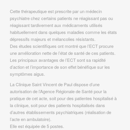
Cette thérapeutique est prescrite par un médecin
psychiatre chez certains patients ne réagissant pas ou
réagissant tardivement aux médicaments utilisés
habituellement dans quelques maladies comme les états
dépressifs majeurs et mélancolies résistants.
Des études scientifiques ont montré que l’ECT procure
une amélioration nette de l’état de santé de ces patients.
Les principaux avantages de l’ECT sont sa rapidité
d’action et l’importance de son effet bénéfique sur les
symptômes aigus.
La Clinique Saint Vincent de Paul dispose d’une
autorisation de l’Agence Régionale de Santé pour la
pratique de cet acte, soit pour des patientes hospitalisé à
la clinique, soit pour des patients hospitalisés dans
d’autres établissements psychiatriques (réalisation de
l’acte en ambulatoire).
Elle est équipée de 5 postes.