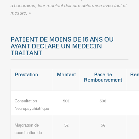
d’honoraires, leur montant doit être déterminé avec tact et
mesure. »
PATIENT DE MOINS DE 16 ANS OU
AYANT DECLARE UN MEDECIN
TRAITANT
Prestation
Montant
Base de
Rem
Remboursement
Consultation
50€
50€
Neuropsychiatrique
Majoration de
5€
5€
coordination de