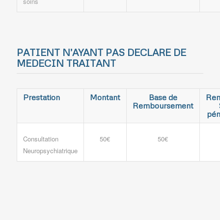
soins
PATIENT N’AYANT PAS DECLARE DE
MEDECIN TRAITANT
Prestation
Montant
Base de
Rem
Remboursement
pén
Consultation
50€
50€
Neuropsychiatrique