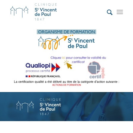
La certification qualité a été délivré au titre de la catégorie d’action suivante :
ACTIONS DE FORMATION