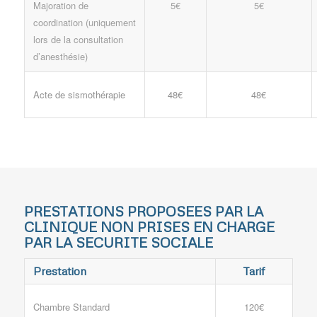
Majoration de
5€
5€
coordination (uniquement
lors de la consultation
d’anesthésie)
Acte de sismothérapie
48€
48€
PRESTATIONS PROPOSEES PAR LA
CLINIQUE NON PRISES EN CHARGE
PAR LA SECURITE SOCIALE
Prestation
Tarif
Chambre Standard
120€