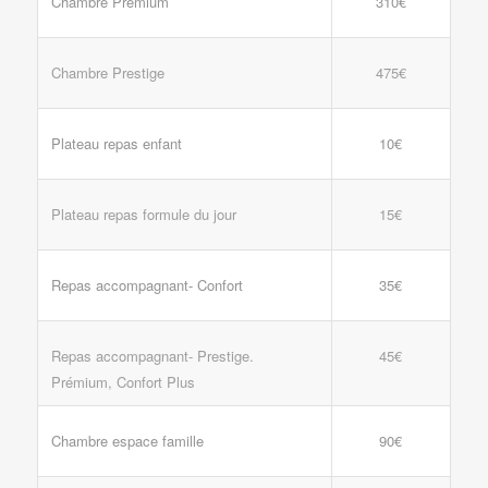
Chambre Prémium
310€
Chambre Prestige
475€
Plateau repas enfant
10€
Plateau repas formule du jour
15€
Repas accompagnant- Confort
35€
Repas accompagnant- Prestige.
45€
Prémium, Confort Plus
Chambre espace famille
90€