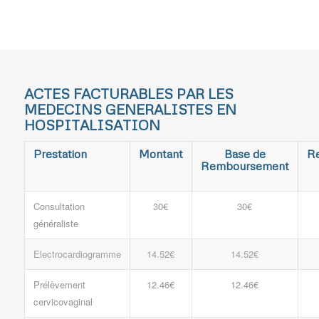
ACTES FACTURABLES PAR LES
MEDECINS GENERALISTES EN
HOSPITALISATION
Prestation
Montant
Base de
R
Remboursement
Consultation
30€
30€
généraliste
Electrocardiogramme
14.52€
14.52€
Prélèvement
12.46€
12.46€
cervicovaginal