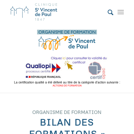
La certification qualité a été délivré au titre de la catégorie d’action suivante :
ACTIONS DE FORMATION
ORGANISME DE FORMATION
BILAN DES
FORMATIONS «