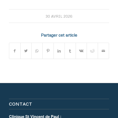
30 AVRIL 2026
Partager cet article
CONTACT
Clinique St Vincent de Paul :