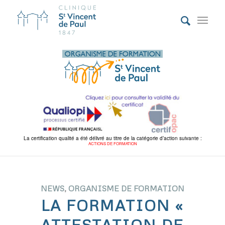
La certification qualité a été délivré au titre de la catégorie d’action suivante :
ACTIONS DE FORMATION
NEWS
,
ORGANISME DE FORMATION
LA FORMATION «
ATTESTATION DE