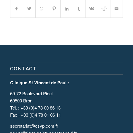
CONTACT
Clinique St Vincent de Paul :
69-72 Boulevard Pinel
69500 Bron
Tél. : +33 (0)4 78 00 86 13
Fax : +33 (0)4 78 01 06 11
secretariat@csvp.com.fr
www.clinique-saintvincentdepaul.fr