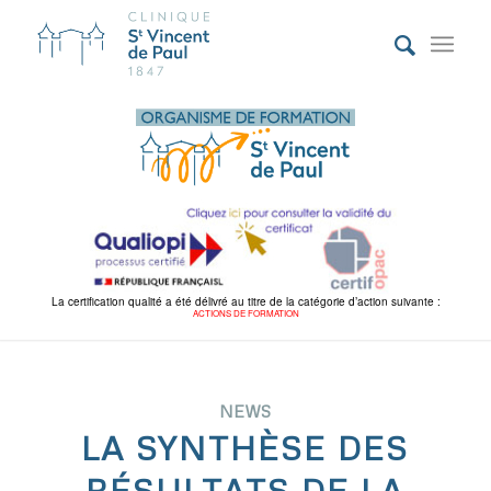
La certification qualité a été délivré au titre de la catégorie d’action suivante :
ACTIONS DE FORMATION
NEWS
LA SYNTHÈSE DES
RÉSULTATS DE LA