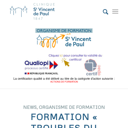
La certification qualité a été délivré au titre de la catégorie d’action suivante :
ACTIONS DE FORMATION
NEWS
,
ORGANISME DE FORMATION
FORMATION «
TROUBLES DU