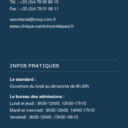
Tél. : +33 (0)4 78 00 86 13
Fax : +33 (0)4 78 01 06 11
secretariat@csvp.com.fr
www.clinique-saintvincentdepaul.fr
INFOS PRATIQUES
Le standard :
Ouverture du lundi au dimanche de 8h-20h
Le bureau des admissions :
Lundi et jeudi : 8h30-12h00, 13h30-17h15
Mardi et mercredi : 8h30-12h00, 14h00-17h15
Vendredi : 8h30-12h00 ,13h30-16h15